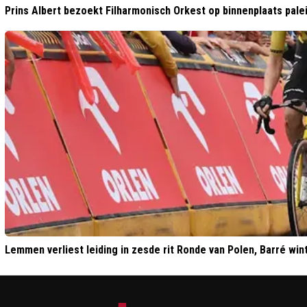
Prins Albert bezoekt Filharmonisch Orkest op binnenplaats pale
Lemmen verliest leiding in zesde rit Ronde van Polen, Barré win