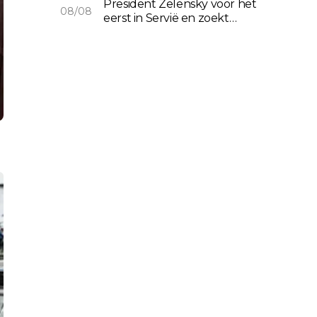
President Zelensky voor het
08/08
eerst in Servië en zoekt
samenwerking